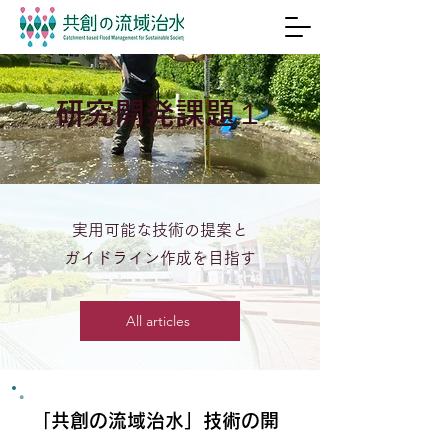
研究開発課題１
実用可能な技術の提案と
ガイドライン作成を目指す
All articles
「共創の流域治水」技術の開