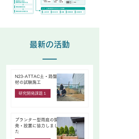
最新の活動
N23-ATTAC土・路盤
材の試験施工
研究開発課題１
プランター型雨庭の開
発・設置に協力しまし
た