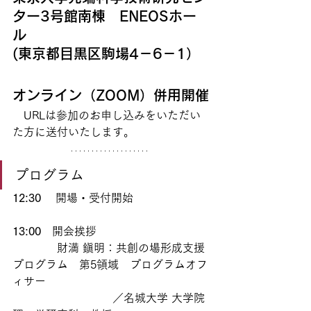
ター3号館南棟　ENEOSホー
ル
(東京都目黒区駒場4－6－1）
オンライン（ZOOM）併用開催
　URLは参加のお申し込みをいただい
た方に送付いたします。
プログラム
12:30 　
開場・受付開始
13:00
　開会挨拶
　　　　財満 鎭明：共創の場形成支援
プログラム　第5領域　プログラムオフ
ィサー
　　　　　　　　　／名城大学 大学院