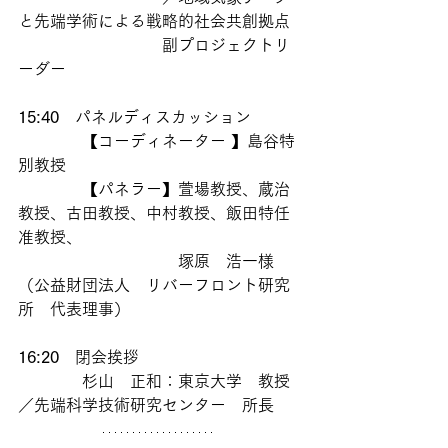
と先端学術による戦略的社会共創拠点
　　　　　　　　　副プロジェクトリ
ーダー
15:40
　パネルディスカッション 
　　　　【コーディネーター 】島谷特
別教授
　　　　【パネラー】萱場教授、蔵治
教授、古田教授、中村教授、飯田特任
准教授、
　　　　　　　　　　塚原　浩一様
（公益財団法人　リバーフロント研究
所　代表理事）
16:20
　閉会挨拶　
　　　　杉山　正和：東京大学　教授
／先端科学技術研究センター　所長