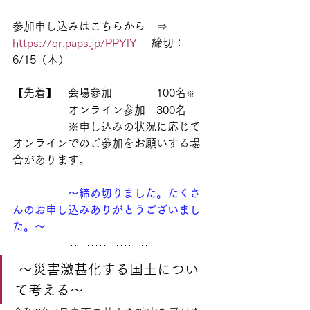
参加申し込みはこちらから　⇒　
https://qr.paps.jp/PPYlY
 　締切：
6/15（木）
【先着】　会場参加　　
　　100名
※
　　　　　オンライン参加　300名
　　　　　※申し込みの状況に応じて
オンラインでのご参加をお願いする場
合があります。
～締め切りました。たくさ
んのお申し込みありがとうございまし
た。～
 〜災害激甚化する国土につい
て考える〜