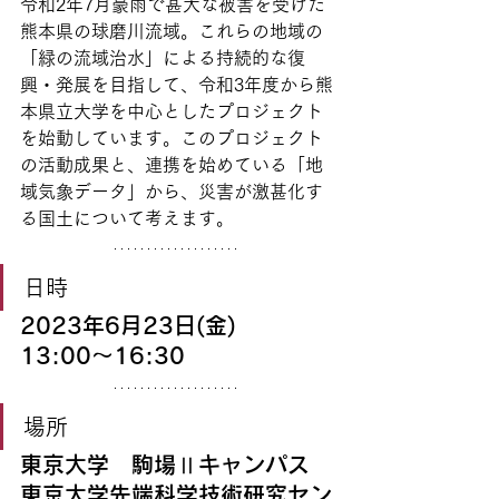
令和2年7月豪雨で甚大な被害を受けた
熊本県の球磨川流域。これらの地域の
「緑の流域治水」による持続的な復
興・発展を目指して、令和3年度から熊
本県立大学を中心としたプロジェクト
を始動しています。このプロジェクト
の活動成果と、連携を始めている「地
域気象データ」から、災害が激甚化す
る国土について考えます。
日時
2023年6月23日(金)　
13:00〜16:30　
場所
東京大学　駒場Ⅱキャンパス　
東京大学先端科学技術研究セン