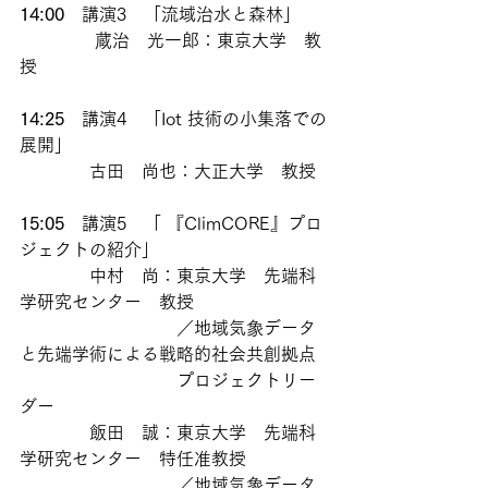
14:00
　講演3　「流域治水と森林」 
　　　　 蔵治　光一郎：東京大学　教
授 
14:25
　講演4　「Iot 技術の小集落での
展開」  
　　　　古田　尚也：大正大学　教授
15:05
　講演5　「 『ClimCORE』プロ
ジェクトの紹介」  
　　　　中村　尚：東京大学　先端科
学研究センター　教授
　　　　　　　　　／地域気象データ
と先端学術による戦略的社会共創拠点
　　　　　　　　　プロジェクトリー
ダー
　　　　飯田　誠：東京大学　先端科
学研究センター　特任准教授
　　　　　　　　　／地域気象データ