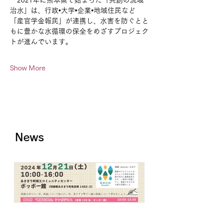
　2021年に熊本県で始まった「共創の流域
治水」は、行政•大学•企業•地域住民など
「産官学金報民」が連携し、水害を防ぐとと
もに豊かな水循環の保全をめざすプロジェク
トが進んでいます。
Show More
News